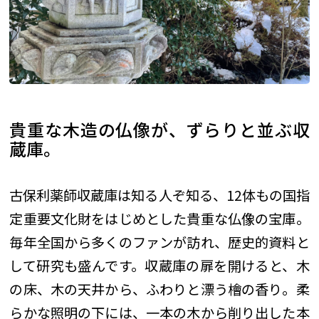
貴重な木造の仏像が、ずらりと並ぶ収
蔵庫。
古保利薬師収蔵庫は知る人ぞ知る、12体もの国指
定重要文化財をはじめとした貴重な仏像の宝庫。
毎年全国から多くのファンが訪れ、歴史的資料と
して研究も盛んです。収蔵庫の扉を開けると、木
の床、木の天井から、ふわりと漂う檜の香り。柔
らかな照明の下には、一本の木から削り出した本