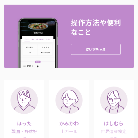
操作方法や便利
なこと
使い方を見る
ほった
かみかわ
はしむら
戦国・野球好
山ガール
世界遺産検定