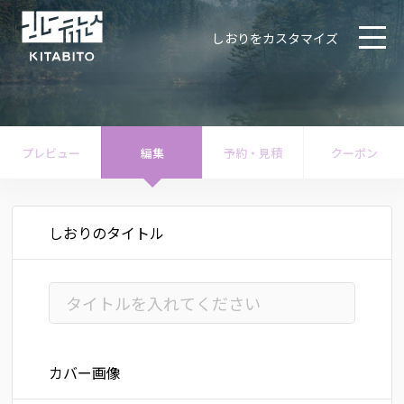
しおりをカスタマイズ
プレビュー
編集
予約・見積
クーポン
しおりのタイトル
カバー画像