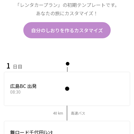
「レンタカープラン」の初期テンプレートです。
あなたの旅にカスタマイズ！
自分のしおりを作るカスタマイズ
1
日目
広島BC 出発
08:30
40 km
高速バス
舞ロード千代田(ﾚﾝﾀ