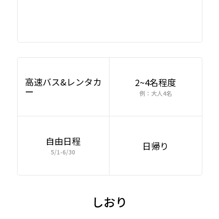
高速バス&レンタカ
2~4名程度
ー
例：大人4名
自由日程
日帰り
5/1-6/30
しおり