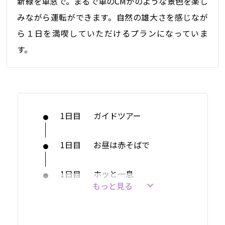
新緑を車窓で。まるで車のCMかのような景色を楽し
みながら運転ができます。自然の雄大さを感じなが
ら１日を満喫していただけるプランになっていま
す。
1日目
ガイドツアー
1日目
お昼は赤そばで
1日目
ホッと一息